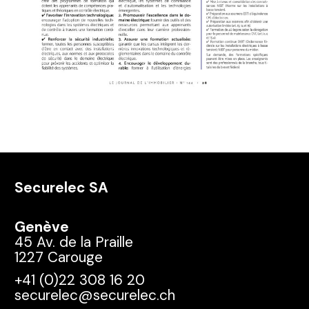
Securelec SA
Genève
45 Av. de la Praille
1227 Carouge
+41 (0)22 308 16 20
securelec@securelec.ch