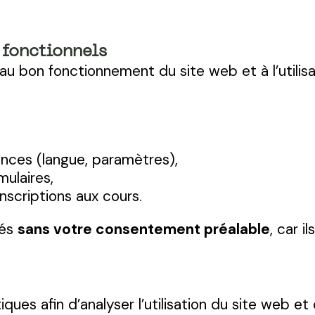
 fonctionnels
u bon fonctionnement du site web et à l’utilisa
nces (langue, paramètres),
ulaires,
scriptions aux cours.
sés
sans votre consentement préalable
, car i
iques afin d’analyser l’utilisation du site web e