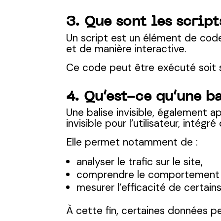
3. Que sont les script
Un script est un élément de cod
et de manière interactive.
Ce code peut être exécuté soit su
4. Qu’est-ce qu’une b
Une balise invisible, également 
invisible pour l’utilisateur, inté
Elle permet notamment de :
analyser le trafic sur le site,
comprendre le comportement de
mesurer l’efficacité de certain
À cette fin, certaines données pe