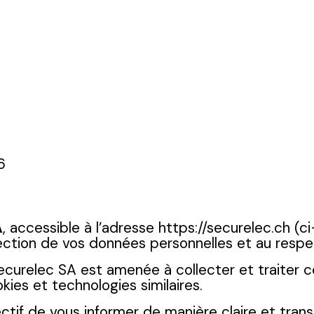
6
A
, accessible à l’adresse https://securelec.ch (c
ction de vos données personnelles et au respec
Securelec SA est amenée à collecter et traiter 
kies et technologies similaires.
ctif de vous informer de manière claire et trans