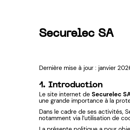
Securelec SA
Dernière mise à jour : janvier 202
1. Introduction
Le site internet de
Securelec S
une grande importance à la prote
Dans le cadre de ses activités, 
notamment via l’utilisation de coo
La présente politique a pour obje