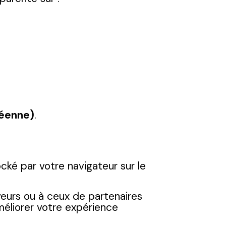
péenne)
.
cké par votre navigateur sur le
.
eurs ou à ceux de partenaires
améliorer votre expérience