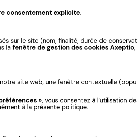
re consentement explicite
.
isés sur le site (nom, finalité, durée de conserva
ns la
fenêtre de gestion des cookies Axeptio
 notre site web, une fenêtre contextuelle (popup)
 préférences »
, vous consentez à l’utilisation 
ément à la présente politique.