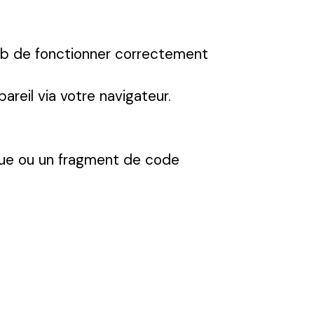
web de fonctionner correctement
reil via votre navigateur.
ique ou un fragment de code