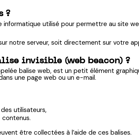
s ?
e informatique utilisé pour permettre au site 
r notre serveur, soit directement sur votre appa
alise invisible (web beacon) ?
appelée balise web, est un petit élément graph
gré dans une page web ou un e-mail.
s utilisateurs,
s contenus.
uvent être collectées à l’aide de ces balises.