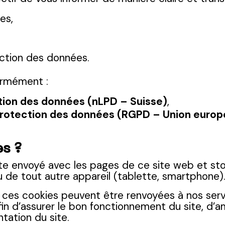
es,
ection des données.
ormément :
ction des données (nLPD – Suisse)
,
 protection des données (RGPD – Union euro
s ?
xte envoyé avec les pages de ce site web et sto
u de tout autre appareil (tablette, smartphone)
 ces cookies peuvent être renvoyées à nos serv
, afin d’assurer le bon fonctionnement du site, d’
ntation du site.