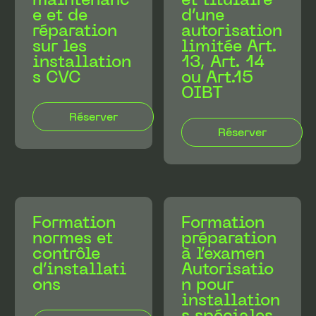
e et de
d’une
réparation
autorisation
sur les
limitée Art.
installation
13, Art. 14
s CVC
ou Art.15
OIBT
Formation
Formation
normes et
préparation
contrôle
à l’examen
d’installati
Autorisatio
ons
n pour
installation
s spéciales