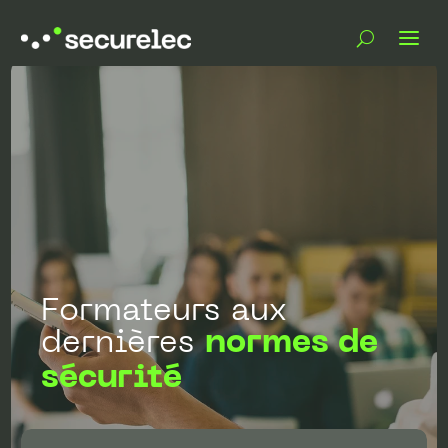
Formateurs aux
dernières
normes de
sécurité