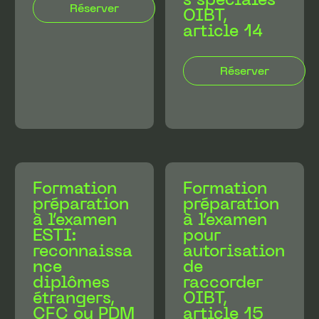
OIBT,
article 14
Formation
Formation
préparation
préparation
à l’examen
à l’examen
ESTI:
pour
reconnaissa
autorisation
nce
de
diplômes
raccorder
étrangers,
OIBT,
CFC ou PDM
article 15