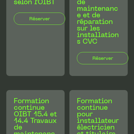
selon l’OIBT
de
maintenanc
e et de
réparation
sur les
installation
s CVC
Formation
Formation
continue
continue
OIBT 15.4 et
pour
14.4 Travaux
installateur
de
électricien
maintenanc
et titulaire