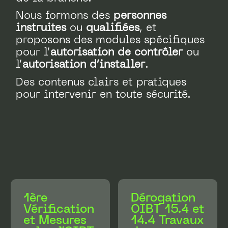
Nous formons des
personnes
instruites
ou
qualifiées
, et
proposons des modules spécifiques
pour l’
autorisation de contrôler
ou
l’
autorisation d’installer
.
Des contenus clairs et pratiques
pour intervenir en toute sécurité.
1ère
Dérogation
Vérification
OIBT 15.4 et
et Mesures
14.4 Travaux