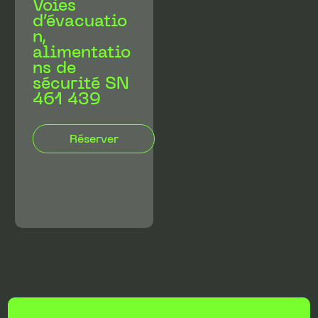
Voies
d’évacuatio
n,
alimentatio
ns de
sécurité SN
461 439