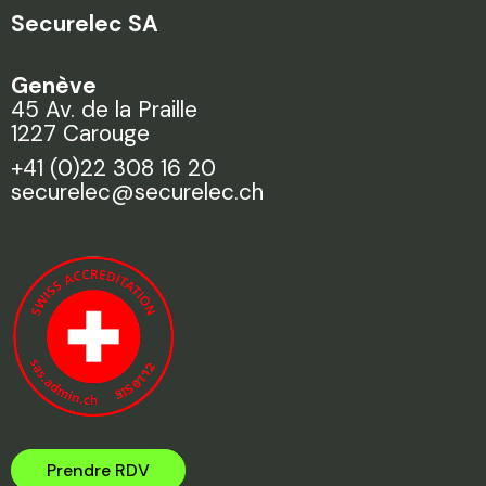
Securelec SA
Genève
45 Av. de la Praille
1227 Carouge
+41 (0)22 308 16 20
securelec@securelec.ch
Prendre RDV