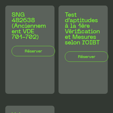
SNG
Test
482638
d’aptitudes
(Anciennem
à la 1ère
ent VDE
Vérification
701-702)
et Mesures
selon l’OIBT