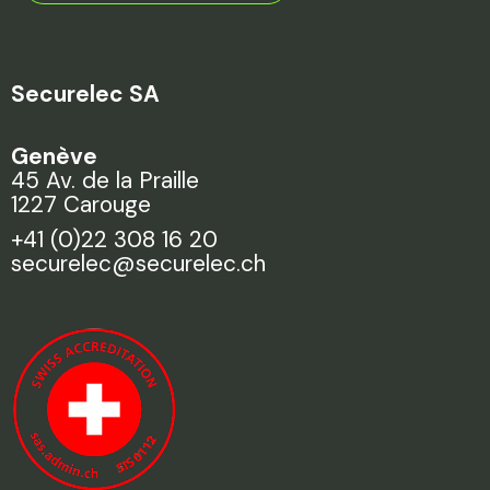
Securelec SA
Genève
45 Av. de la Praille
1227 Carouge
+41 (0)22 308 16 20
securelec@securelec.ch