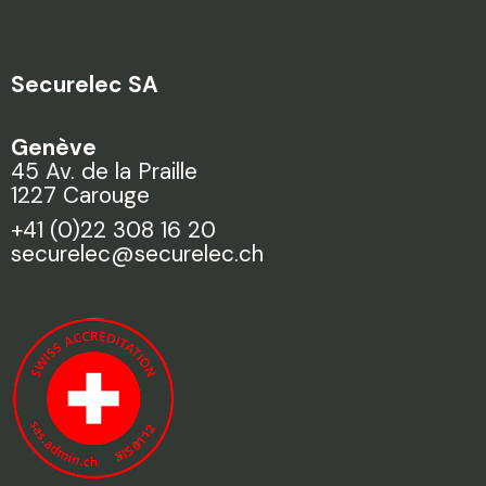
Securelec SA
Genève
45 Av. de la Praille
1227 Carouge
+41 (0)22 308 16 20
securelec@securelec.ch