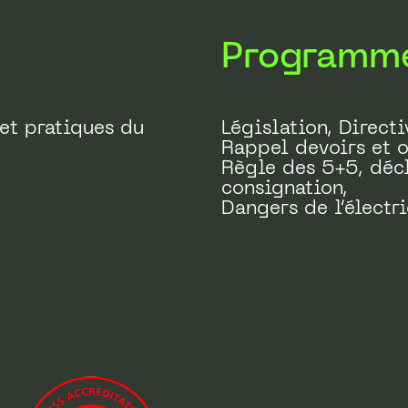
Programm
et pratiques du
Législation, Direct
Rappel devoirs et o
Règle des 5+5, décl
consignation,
Dangers de l’électri