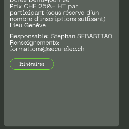
Durée Demi-journée
Prix CHF 250.- HT par
participant (sous réserve d’un
nombre d’inscriptions suffisant)
Lieu Genève
Responsable: Stephan SEBASTIAO
Renseignements:
formations@securelec.ch
Itinéraires