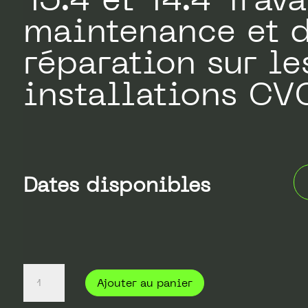
maintenance et 
réparation sur le
installations CV
Dates disponibles
quantité
de
Ajouter au panier
Formation