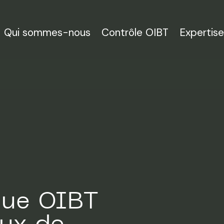
Qui sommes-nous
Contrôle OIBT
Expertise
nue OIBT
aux de