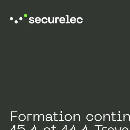
Formation conti
15.4 et 14.4 Trav