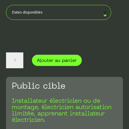
quantité
de
Ajouter au panier
Nouveautés
NIBT
2025
Public cible
Installateur électricien ou de
montage, électricien autorisation
limitée, apprenant installateur
électricien.